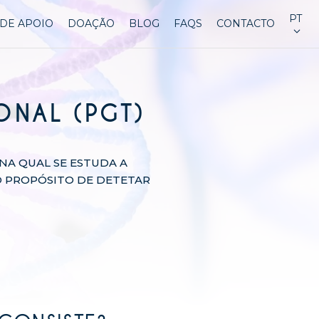
PT
DE APOIO
DOAÇÃO
BLOG
FAQS
CONTACTO
ONAL (PGT)
NA QUAL SE ESTUDA A
O PROPÓSITO DE DETETAR