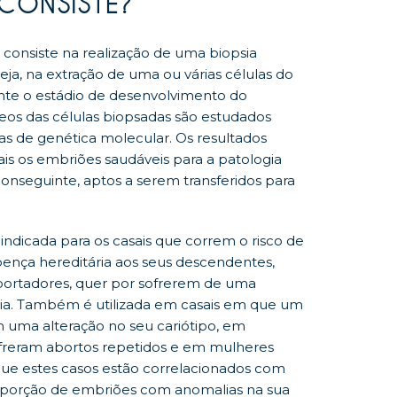
CONSISTE?
 consiste na realização de uma biopsia
eja, na extração de uma ou várias células do
nte o estádio de desenvolvimento do
eos das células biopsadas são estudados
as de genética molecular. Os resultados
is os embriões saudáveis para a patologia
conseguinte, aptos a serem transferidos para
 indicada para os casais que correm o risco de
oença hereditária aos seus descendentes,
portadores, quer por sofrerem de uma
ia. Também é utilizada em casais em que um
 uma alteração no seu cariótipo, em
freram abortos repetidos e em mulheres
que estes casos estão correlacionados com
porção de embriões com anomalias na sua