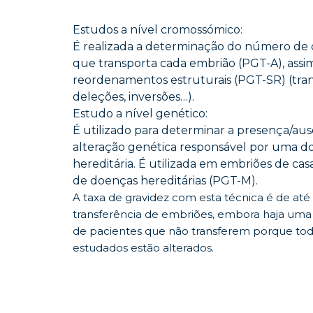
Estudos a nível cromossómico:
É realizada a determinação do número de
que transporta cada embrião (PGT-A), assi
reordenamentos estruturais (PGT-SR) (tran
deleções, inversões…).
Estudo a nível genético:
É utilizado para determinar a presença/au
alteração genética responsável por uma d
hereditária. É utilizada em embriões de cas
de doenças hereditárias (PGT-M).
A taxa de gravidez com esta técnica é de até
transferência de embriões, embora haja um
de pacientes que não transferem porque to
estudados estão alterados.